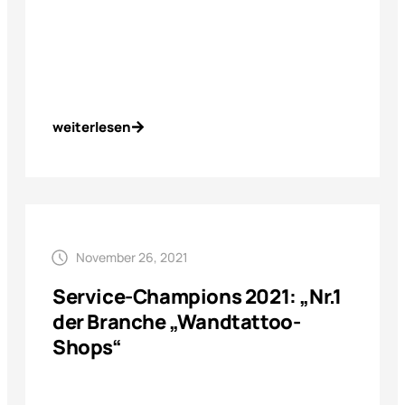
weiterlesen
November 26, 2021
Service-Champions 2021: „Nr.1
der Branche „Wandtattoo-
Shops“