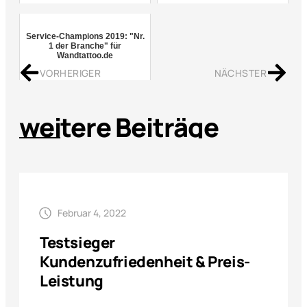
Service-Champions 2019: "Nr.
1 der Branche" für
Wandtattoo.de
VORHERIGER
NÄCHSTER
weitere Beiträge
Februar 4, 2022
Testsieger
Kundenzufriedenheit & Preis-
Leistung