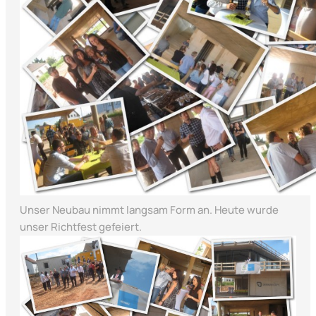
Unser Neubau nimmt langsam Form an. Heute wurde
unser Richtfest gefeiert.