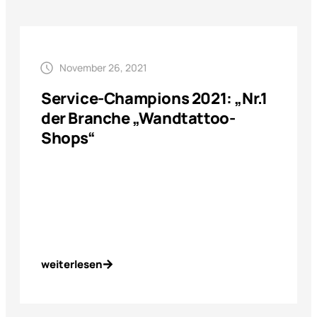
November 26, 2021
Service-Champions 2021: „Nr.1
der Branche „Wandtattoo-
Shops“
weiterlesen