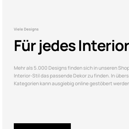
Viele Designs
Für jedes Interio
Mehr als 5.000 Designs finden sich in unseren Shops
Interior-Stil das passende Dekor zu finden. In über
Kategorien kann ausgiebig online gestöbert werde