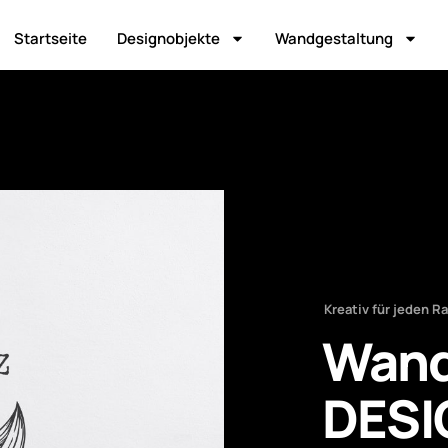
Startseite
Designobjekte
Wandgestaltung
Kreativ für jeden 
Wand
DES