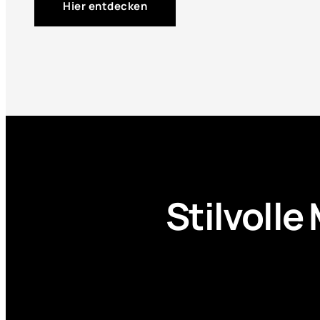
Hier entdecken
Stilvolle