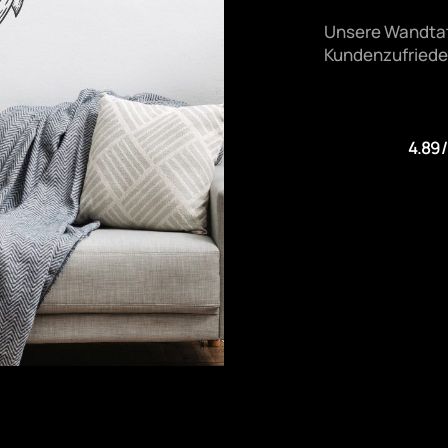
Unsere Wandtat
Kundenzufrieden
4.89/