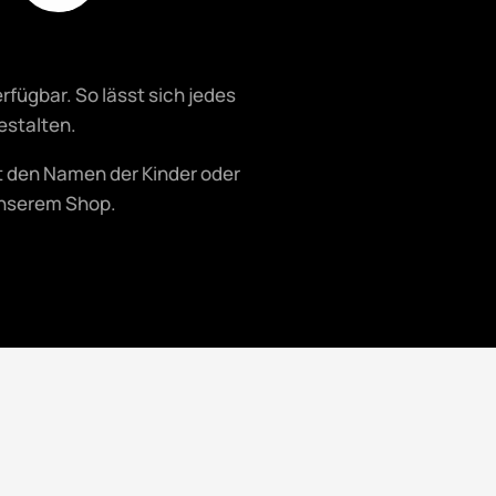
rfügbar. So lässt sich jedes
gestalten.
 den Namen der Kinder oder
unserem Shop.