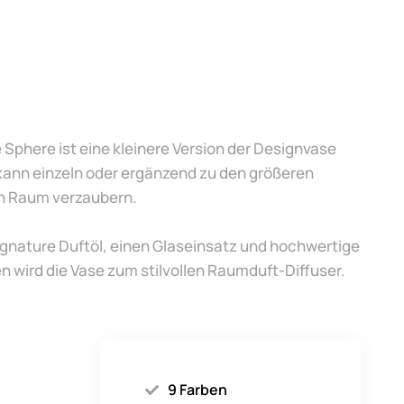
 Sphere ist eine kleinere Version der Designvase
kann einzeln oder ergänzend zu den größeren
n Raum verzaubern.
gnature Duftöl, einen Glaseinsatz und hochwertige
 wird die Vase zum stilvollen Raumduft-Diffuser.
9 Farben