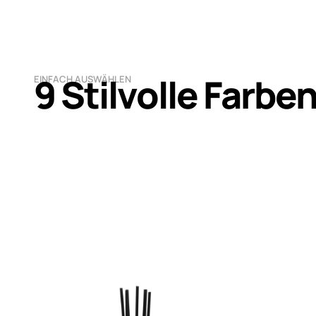
9 Stilvolle Farbe
EINFACH AUSWÄHLEN