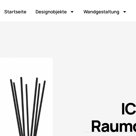
Startseite
Designobjekte
Wandgestaltung
I
Raumd