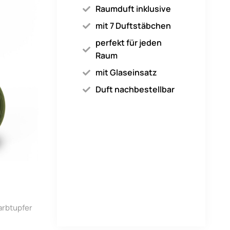
Raumduft inklusive
mit 7 Duftstäbchen
perfekt für jeden
Raum
mit Glaseinsatz
Duft nachbestellbar
arbtupfer