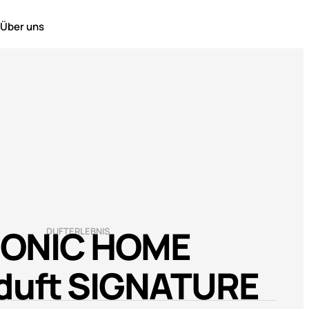
Über uns
CONIC HOME
DUFTERLEBNIS
uft SIGNATURE