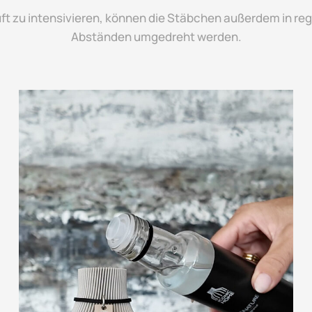
t zu intensivieren, können die Stäbchen außerdem in r
Abständen umgedreht werden.