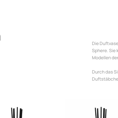
n
Die Duftvase
Sphere. Sie 
Modellen de
Durch das Si
Duftstäbchen