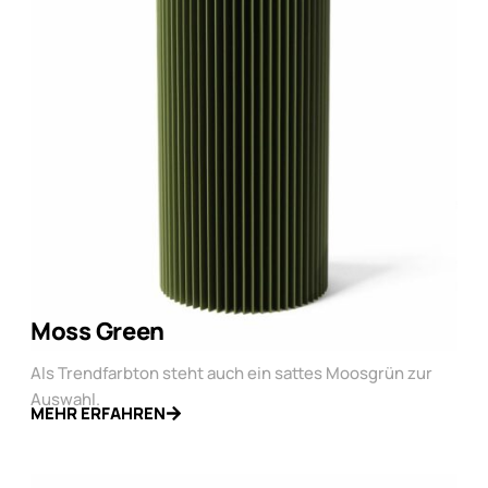
Moss Green
Als Trendfarbton steht auch ein sattes Moosgrün zur
Auswahl.
MEHR ERFAHREN