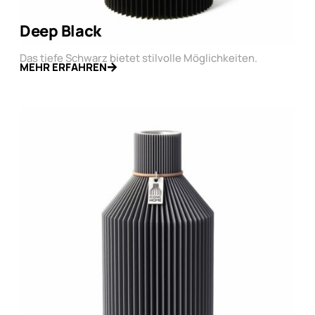
Deep Black
Das tiefe Schwarz bietet stilvolle Möglichkeiten.
MEHR ERFAHREN