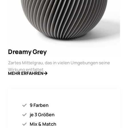
Dreamy Grey
Zartes Mittelgrau, das in vielen Umgebungen seine
Wirkung entfaltet.
MEHR ERFAHREN
9 Farben
je 3 Größen
Mix & Match