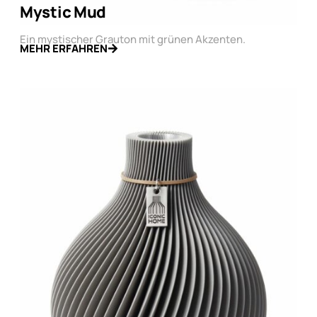
Mystic Mud
Ein mystischer Grauton mit grünen Akzenten.
MEHR ERFAHREN