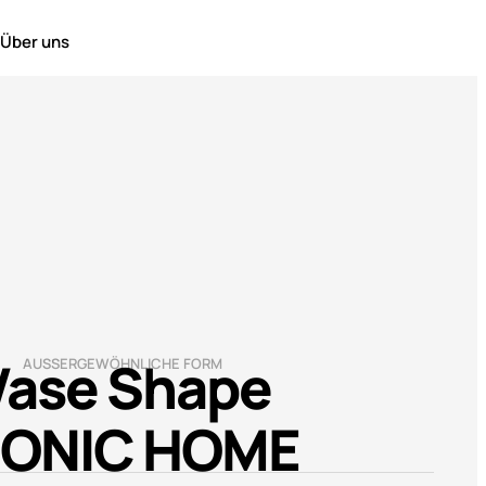
Über uns
Vase Shape
AUSSERGEWÖHNLICHE FORM
CONIC HOME