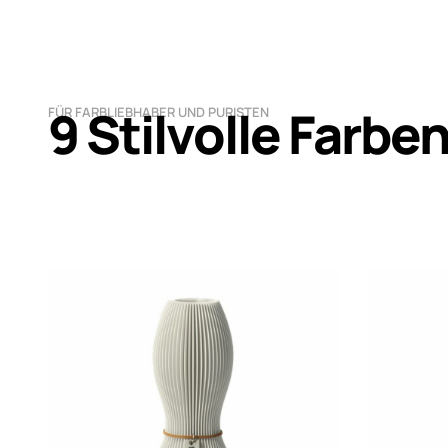
9 Stilvolle Farbe
FÜR FARBLIEBHABER UND PURISTEN