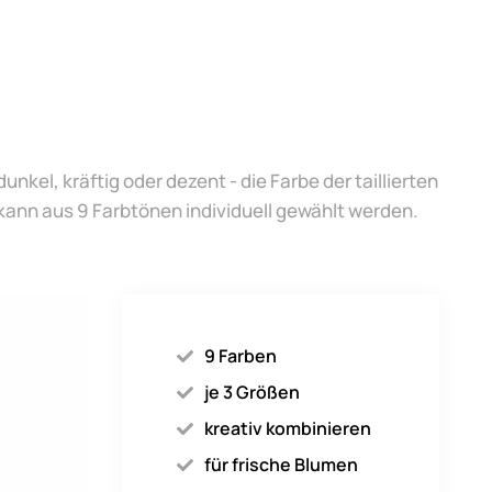
dunkel, kräftig oder dezent - die Farbe der taillierten
ann aus 9 Farbtönen individuell gewählt werden.
9 Farben
je 3 Größen
kreativ kombinieren
für frische Blumen