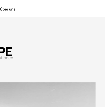
Über uns
PE
ationen